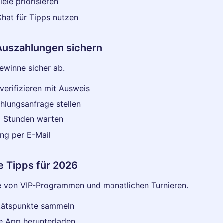
iele priorisieren
Chat für Tipps nutzen
 Auszahlungen sichern
ewinne sicher ab.
 verifizieren mit Ausweis
hlungsanfrage stellen
8 Stunden warten
ing per E-Mail
e Tipps für 2026
ie von VIP-Programmen und monatlichen Turnieren.
itätspunkte sammeln
e App herunterladen