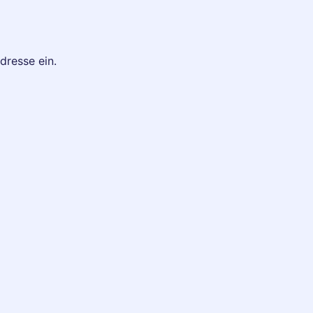
dresse ein.