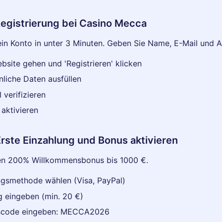
 Registrierung bei Casino Mecca
 ein Konto in unter 3 Minuten. Geben Sie Name, E-Mail und A
ebsite gehen und 'Registrieren' klicken
nliche Daten ausfüllen
 verifizieren
 aktivieren
 Erste Einzahlung und Bonus aktivieren
en 200% Willkommensbonus bis 1000 €.
ngsmethode wählen (Visa, PayPal)
g eingeben (min. 20 €)
scode eingeben: MECCA2026