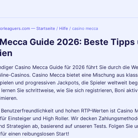
orleaguers.com — Startseite
/
Hilfe
/
casino mecca
 Mecca Guide 2026: Beste Tipps
ien
ndiger Casino Mecca Guide für 2026 führt Sie durch die We
line-Casinos. Casino Mecca bietet eine Mischung aus klass
pielen und progressiven Jackpots, die Spieler weltweit bege
ernen Sie schrittweise, wie Sie sich registrieren, Boni aktiv
mieren.
f Benutzerfreundlichkeit und hohen RTP-Werten ist Casino
für Einsteiger und High Roller. Wir decken Zahlungsmethod
d Strategien ab, basierend auf unseren Tests. Folgen Sie 
ür einen reibungslosen Start!