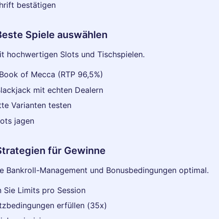
hrift bestätigen
 Beste Spiele auswählen
it hochwertigen Slots und Tischspielen.
: Book of Mecca (RTP 96,5%)
Blackjack mit echten Dealern
tte Varianten testen
ots jagen
 Strategien für Gewinne
e Bankroll-Management und Bonusbedingungen optimal.
n Sie Limits pro Session
tzbedingungen erfüllen (35x)