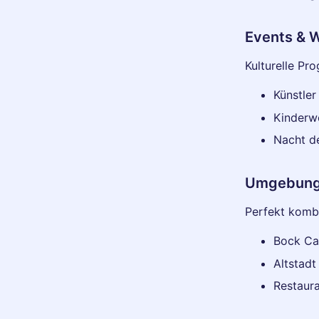
Events & 
Kulturelle Pr
Künstler
Kinderw
Nacht d
Umgebung 
Perfekt kombi
Bock Ca
Altstadt
Restaur