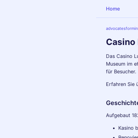
Home
advocatesformin
Casino
Das Casino L
Museum im eh
für Besucher.
Erfahren Sie 
Geschicht
Aufgebaut 18
Kasino b
Renovie