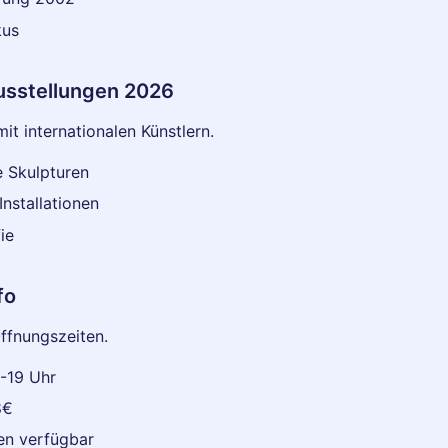
kus
usstellungen 2026
t internationalen Künstlern.
 Skulpturen
Installationen
ie
fo
ffnungszeiten.
-19 Uhr
8€
en verfügbar