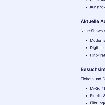
Kunstfo
Aktuelle A
Neue Shows mi
Moderne
Digitale 
Fotograf
Besuchsin
Tickets und Ö
Mi-So 11
Eintritt 
Führung