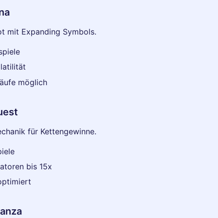
na
ot mit Expanding Symbols.
spiele
atilität
äufe möglich
uest
chanik für Kettengewinne.
piele
katoren bis 15x
ptimiert
anza