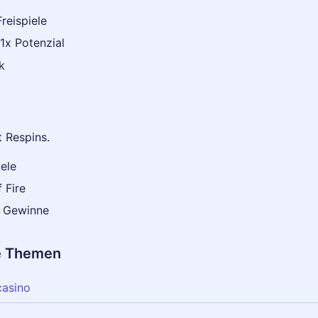
reispiele
11x Potenzial
k
t Respins.
iele
 Fire
e Gewinne
e Themen
casino