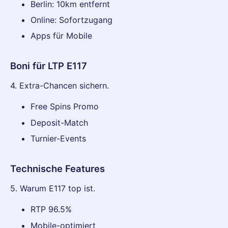
Berlin: 10km entfernt
Online: Sofortzugang
Apps für Mobile
Boni für LTP E117
4. Extra-Chancen sichern.
Free Spins Promo
Deposit-Match
Turnier-Events
Technische Features
5. Warum E117 top ist.
RTP 96.5%
Mobile-optimiert