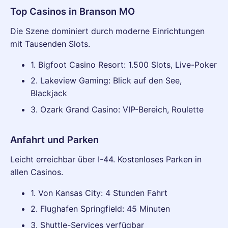
Top Casinos in Branson MO
Die Szene dominiert durch moderne Einrichtungen
mit Tausenden Slots.
1. Bigfoot Casino Resort: 1.500 Slots, Live-Poker
2. Lakeview Gaming: Blick auf den See,
Blackjack
3. Ozark Grand Casino: VIP-Bereich, Roulette
Anfahrt und Parken
Leicht erreichbar über I-44. Kostenloses Parken in
allen Casinos.
1. Von Kansas City: 4 Stunden Fahrt
2. Flughafen Springfield: 45 Minuten
3. Shuttle-Services verfügbar