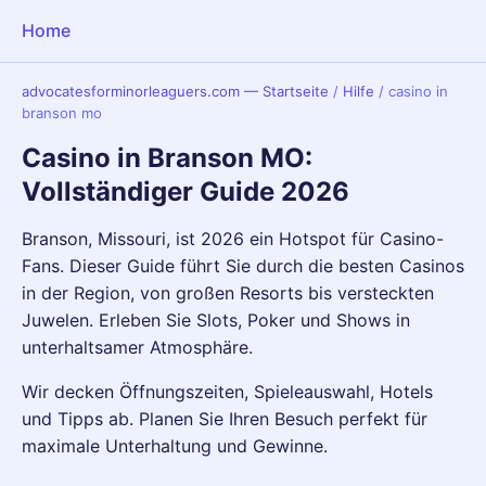
Home
advocatesforminorleaguers.com — Startseite
/
Hilfe
/
casino in
branson mo
Casino in Branson MO:
Vollständiger Guide 2026
Branson, Missouri, ist 2026 ein Hotspot für Casino-
Fans. Dieser Guide führt Sie durch die besten Casinos
in der Region, von großen Resorts bis versteckten
Juwelen. Erleben Sie Slots, Poker und Shows in
unterhaltsamer Atmosphäre.
Wir decken Öffnungszeiten, Spieleauswahl, Hotels
und Tipps ab. Planen Sie Ihren Besuch perfekt für
maximale Unterhaltung und Gewinne.