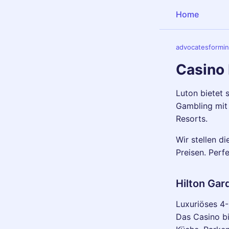
Home
advocatesformin
Casino 
Luton bietet 
Gambling mit
Resorts.
Wir stellen d
Preisen. Perf
Hilton Gar
Luxuriöses 4
Das Casino bi