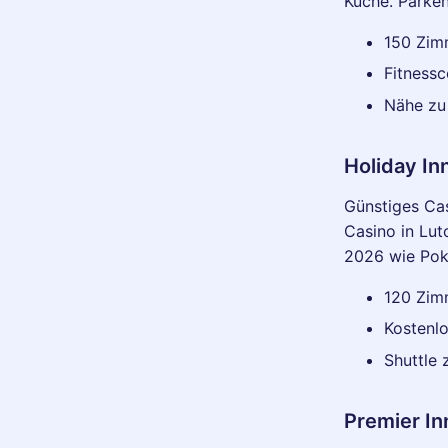
Küche. Parken
150 Zim
Fitnessc
Nähe zu
Holiday In
Günstiges Ca
Casino in Lut
2026 wie Pok
120 Zim
Kostenl
Shuttle
Premier In