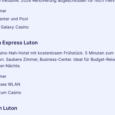
 inklusive. 2026 Renovierung abgeschlossen für noch mehr
mer
enter und Pool
 Galaxy Casino
n Express Luton
sino-Nah-Hotel mit kostenlosem Frühstück. 5 Minuten zum
on. Saubere Zimmer, Business-Center. Ideal für Budget-Rei
er-Nächte.
mer
oses WLAN
 zum Casino
n Luton