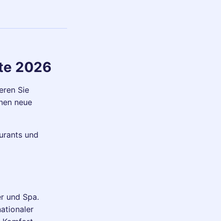
fte 2026
eren Sie
fnen neue
aurants und
r und Spa.
ationaler