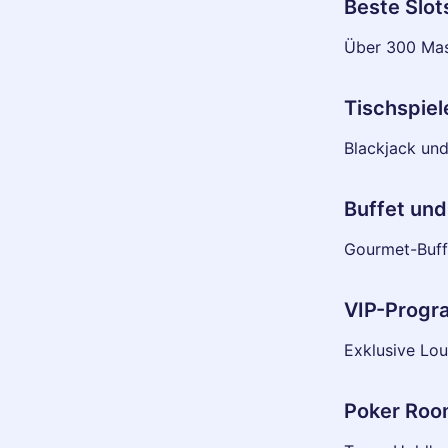
Beste Slot
Über 300 Masc
Tischspiel
Blackjack und
Buffet und
Gourmet-Buff
VIP-Prog
Exklusive Lou
Poker Room