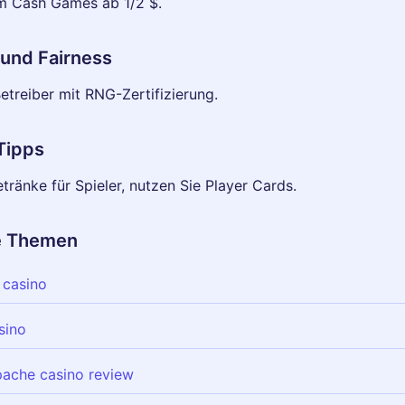
m Cash Games ab 1/2 $.
 und Fairness
Betreiber mit RNG-Zertifizierung.
Tipps
tränke für Spieler, nutzen Sie Player Cards.
e Themen
 casino
sino
pache casino review