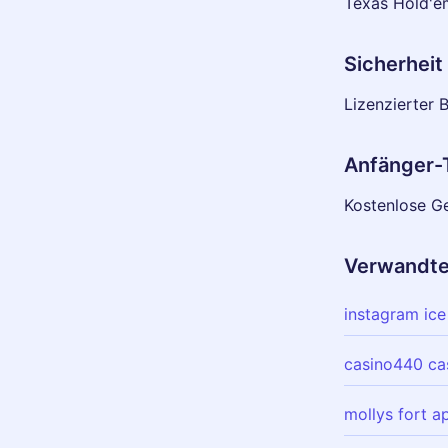
Texas Hold'e
Sicherheit
Lizenzierter 
Anfänger-
Kostenlose Ge
Verwandt
instagram ice
casino440 ca
mollys fort a