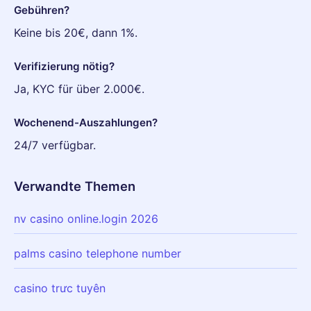
Gebühren?
Keine bis 20€, dann 1%.
Verifizierung nötig?
Ja, KYC für über 2.000€.
Wochenend-Auszahlungen?
24/7 verfügbar.
Verwandte Themen
nv casino online.login 2026
palms casino telephone number
casino trưc tuyên