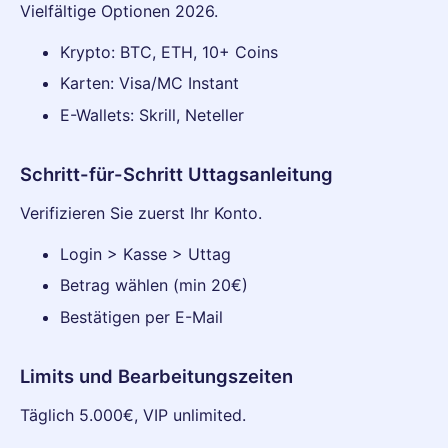
Vielfältige Optionen 2026.
Krypto: BTC, ETH, 10+ Coins
Karten: Visa/MC Instant
E-Wallets: Skrill, Neteller
Schritt-für-Schritt Uttagsanleitung
Verifizieren Sie zuerst Ihr Konto.
Login > Kasse > Uttag
Betrag wählen (min 20€)
Bestätigen per E-Mail
Limits und Bearbeitungszeiten
Täglich 5.000€, VIP unlimited.