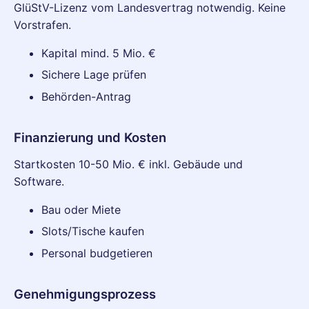
GlüStV-Lizenz vom Landesvertrag notwendig. Keine
Vorstrafen.
Kapital mind. 5 Mio. €
Sichere Lage prüfen
Behörden-Antrag
Finanzierung und Kosten
Startkosten 10-50 Mio. € inkl. Gebäude und
Software.
Bau oder Miete
Slots/Tische kaufen
Personal budgetieren
Genehmigungsprozess