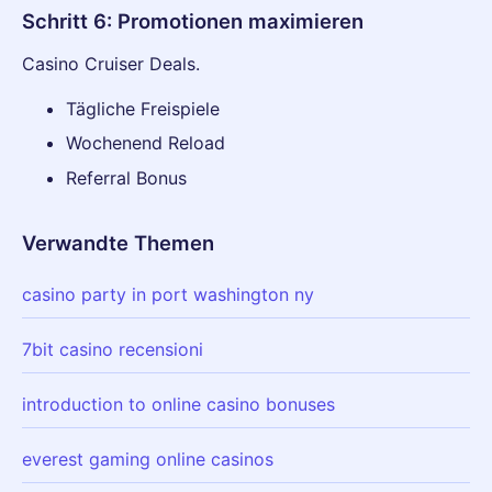
Schritt 6: Promotionen maximieren
Casino Cruiser Deals.
Tägliche Freispiele
Wochenend Reload
Referral Bonus
Verwandte Themen
casino party in port washington ny
7bit casino recensioni
introduction to online casino bonuses
everest gaming online casinos