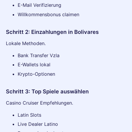
E-Mail Verifizierung
Willkommensbonus claimen
Schritt 2: Einzahlungen in Bolivares
Lokale Methoden.
Bank Transfer Vzla
E-Wallets lokal
Krypto-Optionen
Schritt 3: Top Spiele auswählen
Casino Cruiser Empfehlungen.
Latin Slots
Live Dealer Latino