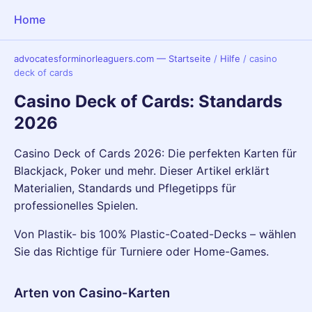
Home
advocatesforminorleaguers.com — Startseite
/
Hilfe
/
casino
deck of cards
Casino Deck of Cards: Standards
2026
Casino Deck of Cards 2026: Die perfekten Karten für
Blackjack, Poker und mehr. Dieser Artikel erklärt
Materialien, Standards und Pflegetipps für
professionelles Spielen.
Von Plastik- bis 100% Plastic-Coated-Decks – wählen
Sie das Richtige für Turniere oder Home-Games.
Arten von Casino-Karten