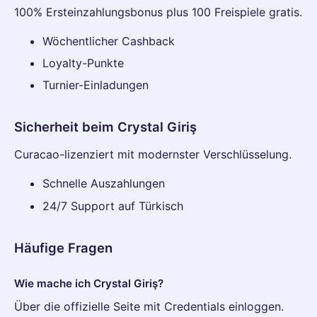
100% Ersteinzahlungsbonus plus 100 Freispiele gratis.
Wöchentlicher Cashback
Loyalty-Punkte
Turnier-Einladungen
Sicherheit beim Crystal Giriş
Curacao-lizenziert mit modernster Verschlüsselung.
Schnelle Auszahlungen
24/7 Support auf Türkisch
Häufige Fragen
Wie mache ich Crystal Giriş?
Über die offizielle Seite mit Credentials einloggen.