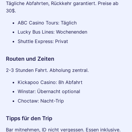
Tägliche Abfahrten, Rückkehr garantiert. Preise ab
30$.
ABC Casino Tours: Täglich
Lucky Bus Lines: Wochenenden
Shuttle Express: Privat
Routen und Zeiten
2-3 Stunden Fahrt. Abholung zentral.
Kickapoo Casino: 8h Abfahrt
Winstar: Übernacht optional
Choctaw: Nacht-Trip
Tipps für den Trip
Bar mitnehmen, ID nicht vergessen. Essen inklusive.