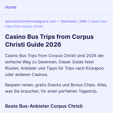
Home
advocatesforminorleaguers.com — Startseite
/
Hilfe
/
casino bus
trips from corpus christi
Casino Bus Trips from Corpus
Christi Guide 2026
Casino Bus Trips from Corpus Christi sind 2026 der
einfache Weg zu Gewinnen. Dieser Guide listet
Routen, Anbieter und Tipps für Trips nach Kickapoo
oder anderen Casinos.
Bequem reisen, gratis Snacks und Bonus-Chips. Alles,
was Sie brauchen, für einen perfekten Tagestrip.
Beste Bus-Anbieter Corpus Christi