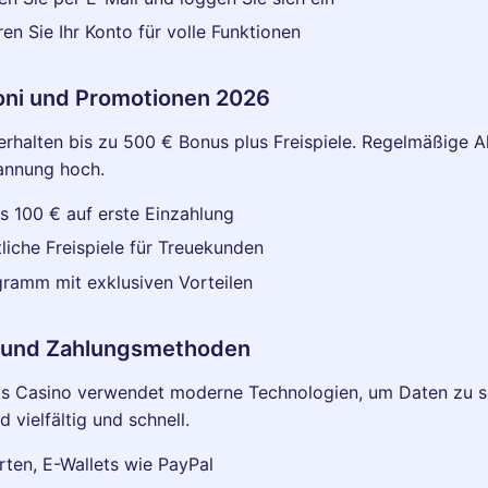
eren Sie Ihr Konto für volle Funktionen
oni und Promotionen 2026
erhalten bis zu 500 € Bonus plus Freispiele. Regelmäßige A
annung hoch.
s 100 € auf erste Einzahlung
iche Freispiele für Treuekunden
ramm mit exklusiven Vorteilen
t und Zahlungsmethoden
s Casino verwendet moderne Technologien, um Daten zu s
 vielfältig und schnell.
rten, E-Wallets wie PayPal