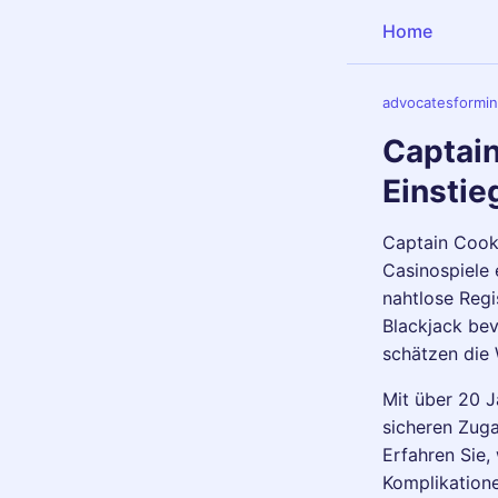
Home
advocatesformin
Captain
Einstie
Captain Cooks
Casinospiele 
nahtlose Regi
Blackjack bev
schätzen die 
Mit über 20 J
sicheren Zug
Erfahren Sie,
Komplikatione