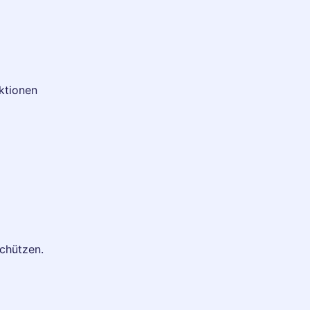
ktionen
chützen.