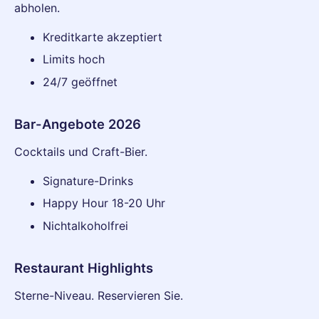
abholen.
Kreditkarte akzeptiert
Limits hoch
24/7 geöffnet
Bar-Angebote 2026
Cocktails und Craft-Bier.
Signature-Drinks
Happy Hour 18-20 Uhr
Nichtalkoholfrei
Restaurant Highlights
Sterne-Niveau. Reservieren Sie.