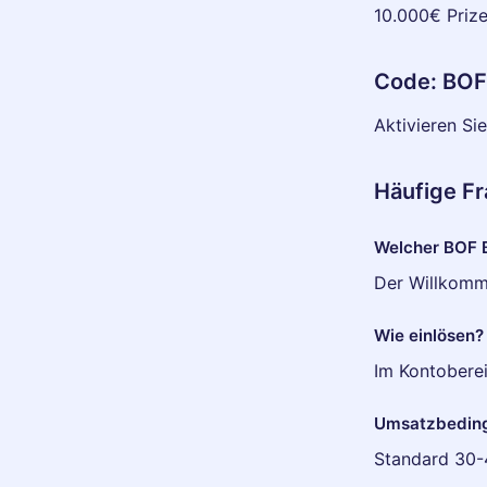
10.000€ Prize
Code: BO
Aktivieren Si
Häufige F
Welcher BOF B
Der Willkomm
Wie einlösen?
Im Kontobere
Umsatzbedin
Standard 30-4