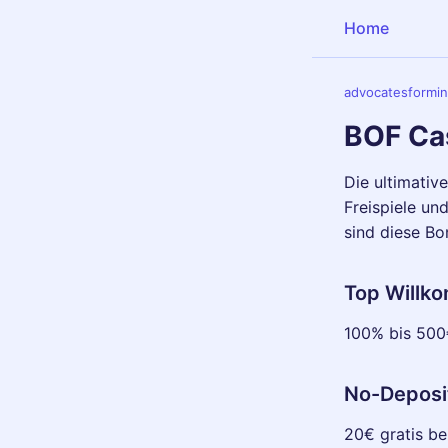
Home
advocatesformin
BOF Ca
Die ultimativ
Freispiele un
sind diese Bon
Top Willk
100% bis 500€
No-Deposi
20€ gratis bei