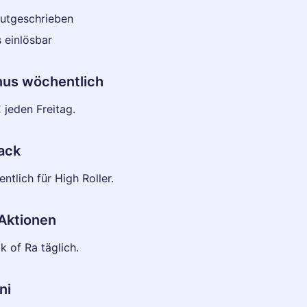
gutgeschrieben
s einlösbar
nus wöchentlich
jeden Freitag.
ack
ntlich für High Roller.
 Aktionen
k of Ra täglich.
ni