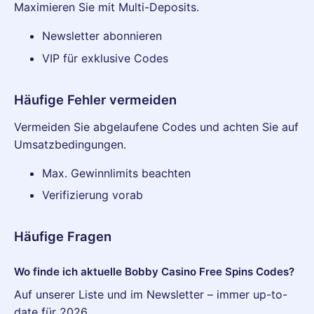
Maximieren Sie mit Multi-Deposits.
Newsletter abonnieren
VIP für exklusive Codes
Häufige Fehler vermeiden
Vermeiden Sie abgelaufene Codes und achten Sie auf
Umsatzbedingungen.
Max. Gewinnlimits beachten
Verifizierung vorab
Häufige Fragen
Wo finde ich aktuelle Bobby Casino Free Spins Codes?
Auf unserer Liste und im Newsletter – immer up-to-
date für 2026.