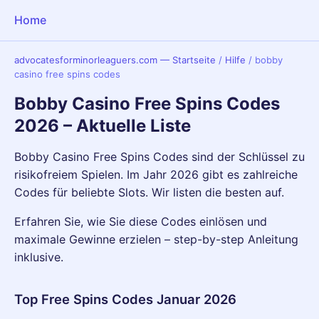
Home
advocatesforminorleaguers.com — Startseite
/
Hilfe
/
bobby
casino free spins codes
Bobby Casino Free Spins Codes
2026 – Aktuelle Liste
Bobby Casino Free Spins Codes sind der Schlüssel zu
risikofreiem Spielen. Im Jahr 2026 gibt es zahlreiche
Codes für beliebte Slots. Wir listen die besten auf.
Erfahren Sie, wie Sie diese Codes einlösen und
maximale Gewinne erzielen – step-by-step Anleitung
inklusive.
Top Free Spins Codes Januar 2026