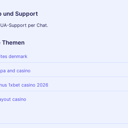
p und Support
 UA-Support per Chat.
e Themen
sites denmark
spa and casino
nus 1xbet casino 2026
ayout casino