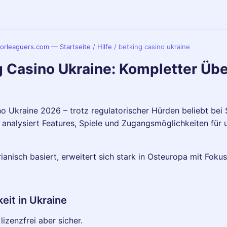
orleaguers.com — Startseite
/
Hilfe
/
betking casino ukraine
 Casino Ukraine: Kompletter Übe
o Ukraine 2026 – trotz regulatorischer Hürden beliebt bei S
l analysiert Features, Spiele und Zugangsmöglichkeiten für 
rianisch basiert, erweitert sich stark in Osteuropa mit Foku
eit in Ukraine
izenzfrei aber sicher.