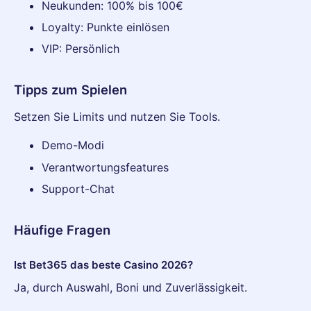
Neukunden: 100% bis 100€
Loyalty: Punkte einlösen
VIP: Persönlich
Tipps zum Spielen
Setzen Sie Limits und nutzen Sie Tools.
Demo-Modi
Verantwortungsfeatures
Support-Chat
Häufige Fragen
Ist Bet365 das beste Casino 2026?
Ja, durch Auswahl, Boni und Zuverlässigkeit.