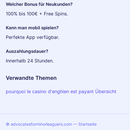
Welcher Bonus für Neukunden?
100% bis 100€ + Free Spins.
Kann man mobil spielen?
Perfekte App verfügbar.
Auszahlungsdauer?
Innerhalb 24 Stunden.
Verwandte Themen
pourquoi le casino d'enghien est payant Übersicht
© advocatesforminorleaguers.com — Startseite