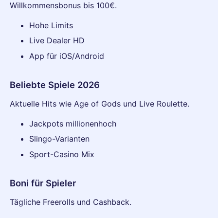
Willkommensbonus bis 100€.
Hohe Limits
Live Dealer HD
App für iOS/Android
Beliebte Spiele 2026
Aktuelle Hits wie Age of Gods und Live Roulette.
Jackpots millionenhoch
Slingo-Varianten
Sport-Casino Mix
Boni für Spieler
Tägliche Freerolls und Cashback.