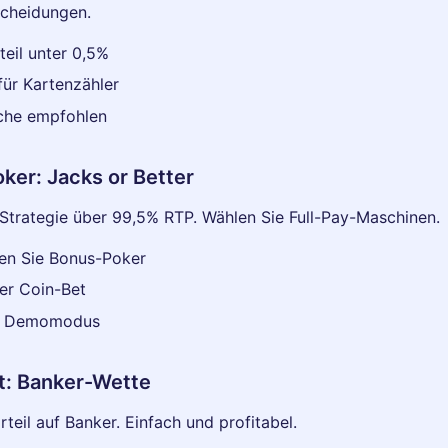
scheidungen.
eil unter 0,5%
für Kartenzähler
sche empfohlen
oker: Jacks or Better
 Strategie über 99,5% RTP. Wählen Sie Full-Pay-Maschinen.
en Sie Bonus-Poker
er Coin-Bet
m Demomodus
t: Banker-Wette
teil auf Banker. Einfach und profitabel.