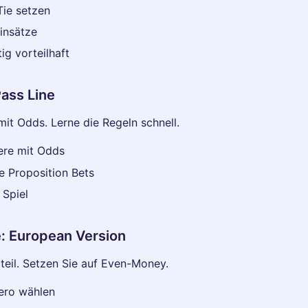
Tie setzen
insätze
tig vorteilhaft
Pass Line
 mit Odds. Lerne die Regeln schnell.
ere mit Odds
e Proposition Bets
 Spiel
e: European Version
eil. Setzen Sie auf Even-Money.
ero wählen