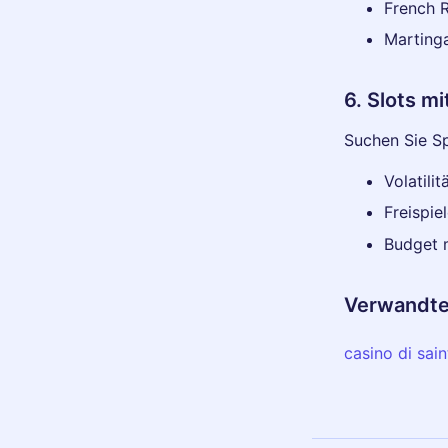
French R
Martinga
6. Slots m
Suchen Sie S
Volatilit
Freispie
Budget 
Verwandt
casino di sai