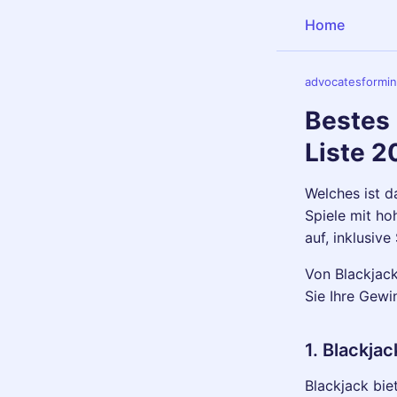
Home
advocatesformin
Bestes
Liste 2
Welches ist d
Spiele mit ho
auf, inklusiv
Von Blackjack
Sie Ihre Gew
1. Blackj
Blackjack bie