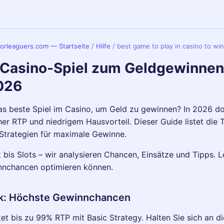
orleaguers.com — Startseite
/
Hilfe
/
best game to play in casino to w
 Casino-Spiel zum Geldgewinnen
026
as beste Spiel im Casino, um Geld zu gewinnen? In 2026 d
her RTP und niedrigem Hausvorteil. Dieser Guide listet die
e Strategien für maximale Gewinne.
 bis Slots – wir analysieren Chancen, Einsätze und Tipps. L
innchancen optimieren können.
ack: Höchste Gewinnchancen
tet bis zu 99% RTP mit Basic Strategy. Halten Sie sich an di