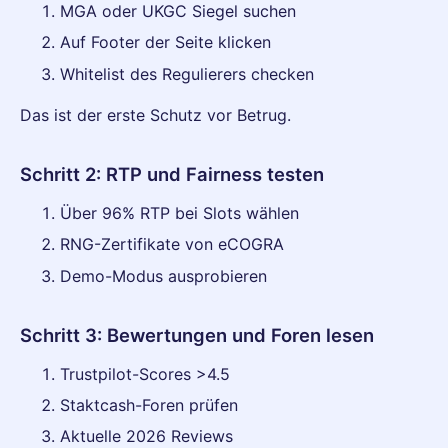
MGA oder UKGC Siegel suchen
Auf Footer der Seite klicken
Whitelist des Regulierers checken
Das ist der erste Schutz vor Betrug.
Schritt 2: RTP und Fairness testen
Über 96% RTP bei Slots wählen
RNG-Zertifikate von eCOGRA
Demo-Modus ausprobieren
Schritt 3: Bewertungen und Foren lesen
Trustpilot-Scores >4.5
Staktcash-Foren prüfen
Aktuelle 2026 Reviews