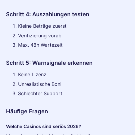
Schritt 4: Auszahlungen testen
Kleine Beträge zuerst
Verifizierung vorab
Max. 48h Wartezeit
Schritt 5: Warnsignale erkennen
Keine Lizenz
Unrealistische Boni
Schlechter Support
Häufige Fragen
Welche Casinos sind seriös 2026?