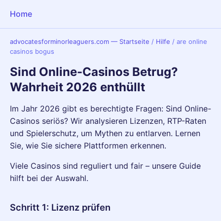
Home
advocatesforminorleaguers.com — Startseite
/
Hilfe
/
are online
casinos bogus
Sind Online-Casinos Betrug?
Wahrheit 2026 enthüllt
Im Jahr 2026 gibt es berechtigte Fragen: Sind Online-
Casinos seriös? Wir analysieren Lizenzen, RTP-Raten
und Spielerschutz, um Mythen zu entlarven. Lernen
Sie, wie Sie sichere Plattformen erkennen.
Viele Casinos sind reguliert und fair – unsere Guide
hilft bei der Auswahl.
Schritt 1: Lizenz prüfen