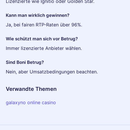
Lizenzierte wie Ignitio oder Golden Star.
Kann man wirklich gewinnen?
Ja, bei fairen RTP-Raten über 96%.
Wie schützt man sich vor Betrug?
Immer lizenzierte Anbieter wählen.
Sind Boni Betrug?
Nein, aber Umsatzbedingungen beachten.
Verwandte Themen
galaxyno online casino