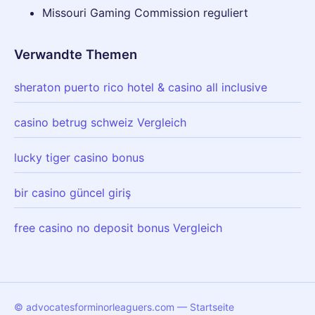
Missouri Gaming Commission reguliert
Verwandte Themen
sheraton puerto rico hotel & casino all inclusive
casino betrug schweiz Vergleich
lucky tiger casino bonus
bir casino güncel giriş
free casino no deposit bonus Vergleich
© advocatesforminorleaguers.com — Startseite