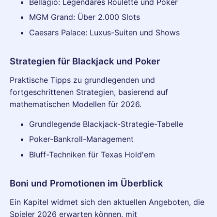
Bellagio: Legendäres Roulette und Poker
MGM Grand: Über 2.000 Slots
Caesars Palace: Luxus-Suiten und Shows
Strategien für Blackjack und Poker
Praktische Tipps zu grundlegenden und
fortgeschrittenen Strategien, basierend auf
mathematischen Modellen für 2026.
Grundlegende Blackjack-Strategie-Tabelle
Poker-Bankroll-Management
Bluff-Techniken für Texas Hold'em
Boni und Promotionen im Überblick
Ein Kapitel widmet sich den aktuellen Angeboten, die
Spieler 2026 erwarten können, mit