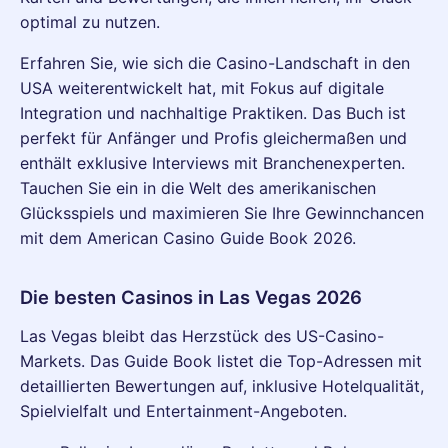
optimal zu nutzen.
Erfahren Sie, wie sich die Casino-Landschaft in den
USA weiterentwickelt hat, mit Fokus auf digitale
Integration und nachhaltige Praktiken. Das Buch ist
perfekt für Anfänger und Profis gleichermaßen und
enthält exklusive Interviews mit Branchenexperten.
Tauchen Sie ein in die Welt des amerikanischen
Glücksspiels und maximieren Sie Ihre Gewinnchancen
mit dem American Casino Guide Book 2026.
Die besten Casinos in Las Vegas 2026
Las Vegas bleibt das Herzstück des US-Casino-
Markets. Das Guide Book listet die Top-Adressen mit
detaillierten Bewertungen auf, inklusive Hotelqualität,
Spielvielfalt und Entertainment-Angeboten.