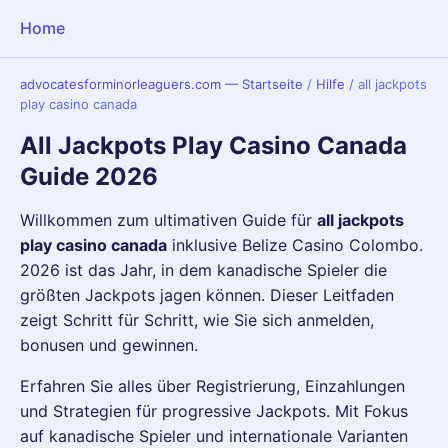
Home
advocatesforminorleaguers.com — Startseite
/
Hilfe
/
all jackpots
play casino canada
All Jackpots Play Casino Canada
Guide 2026
Willkommen zum ultimativen Guide für
all jackpots
play casino canada
inklusive Belize Casino Colombo.
2026 ist das Jahr, in dem kanadische Spieler die
größten Jackpots jagen können. Dieser Leitfaden
zeigt Schritt für Schritt, wie Sie sich anmelden,
bonusen und gewinnen.
Erfahren Sie alles über Registrierung, Einzahlungen
und Strategien für progressive Jackpots. Mit Fokus
auf kanadische Spieler und internationale Varianten