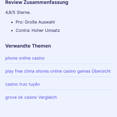
Review Zusammenfassung
4,8/5 Sterne.
Pro: Große Auswahl
Contra: Hoher Umsatz
Verwandte Themen
phone online casino
play free china shores online casino games Übersicht
casino trưc tuyên
grove ok casino Vergleich