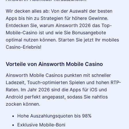
Wir decken alles ab: Von der Auswahl der besten
Apps bis hin zu Strategien für höhere Gewinne.
Entdecken Sie, warum Ainsworth 2026 das Top-
Mobile-Casino ist und wie Sie Bonusangebote
optimal nutzen können. Starten Sie jetzt Ihr mobiles
Casino-Erlebnis!
Vorteile von Ainsworth Mobile Casino
Ainsworth Mobile Casinos punkten mit schneller
Ladezeit, Touch-optimierten Spielen und hohen RTP-
Raten. Im Jahr 2026 sind die Apps für iOS und
Android perfekt angepasst, sodass Sie nahtlos
zocken können.
Hohe Auszahlungsquoten bis 98%
Exklusive Mobile-Boni