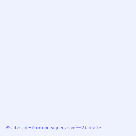
© advocatesforminorleaguers.com — Startseite