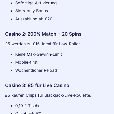
Sofortige Aktivierung
Slots-only Bonus
Auszahlung ab £20
Casino 2: 200% Match + 20 Spins
£5 werden zu £15. Ideal für Low-Roller.
Keine Max-Gewinn-Limit
Mobile-first
Wöchentlicher Reload
Casino 3: £5 für Live Casino
£5 kaufen Chips für Blackjack/Live-Roulette.
0,10 £ Tische
Cashback 5%