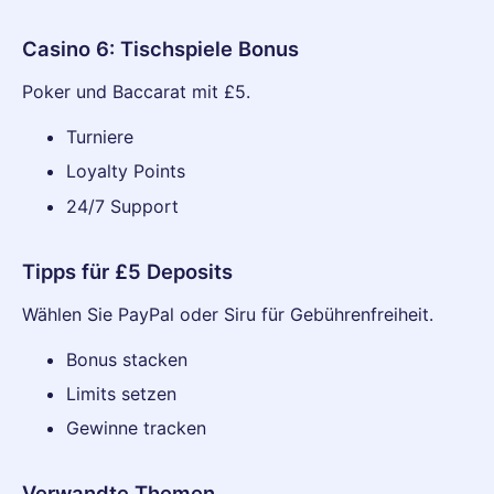
Casino 6: Tischspiele Bonus
Poker und Baccarat mit £5.
Turniere
Loyalty Points
24/7 Support
Tipps für £5 Deposits
Wählen Sie PayPal oder Siru für Gebührenfreiheit.
Bonus stacken
Limits setzen
Gewinne tracken
Verwandte Themen