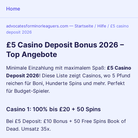
Home
advocatesforminorleaguers.com — Startseite
/
Hilfe
/
£5 casino
deposit 2026
£5 Casino Deposit Bonus 2026 –
Top Angebote
Minimale Einzahlung mit maximalem Spaß:
£5 Casino
Deposit 2026
! Diese Liste zeigt Casinos, wo 5 Pfund
reichen für Boni, Hunderte Spins und mehr. Perfekt
für Budget-Spieler.
Casino 1: 100% bis £20 + 50 Spins
Bei £5 Deposit: £10 Bonus + 50 Free Spins Book of
Dead. Umsatz 35x.